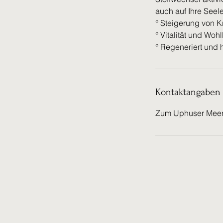
auch auf Ihre Seele
° Steigerung von K
° Vitalität und Woh
° Regeneriert und 
Kontaktangaben
Zum Uphuser Meer