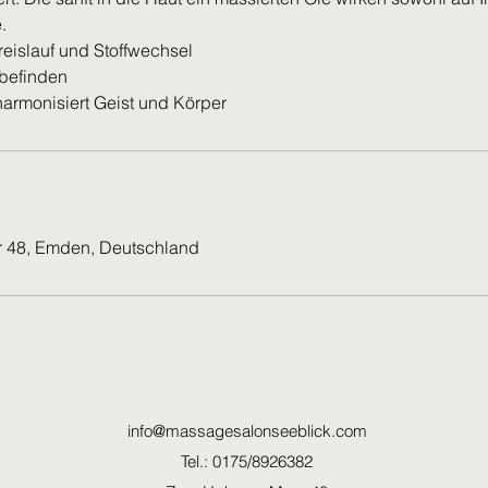
.
reislauf und Stoffwechsel
lbefinden
harmonisiert Geist und Körper
 48, Emden, Deutschland
info@massagesalonseeblick.com
Tel.: 0175/8926382