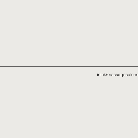
r
info@massagesalons