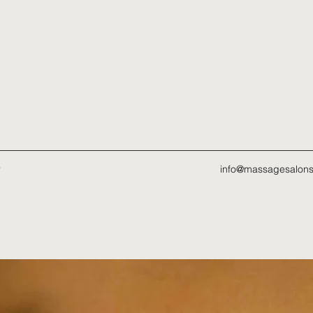
r
info@massagesalons