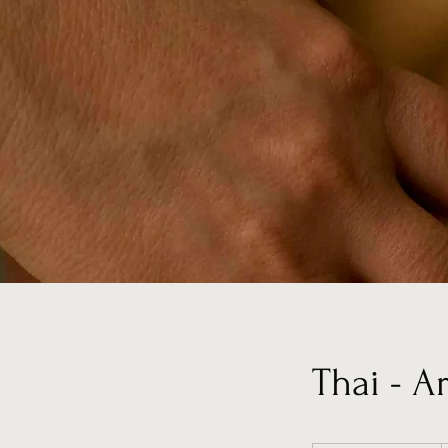
Thai - A