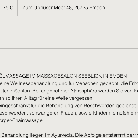
5
uro
75 €
Zum Uphuser Meer 48, 26725 Emden
ÖLMASSAGE IM MASSAGESALON SEEBLICK IN EMDEN
 eine Wellnessbehandlung und für Menschen gedacht, die Er
alten möchten. Bei angenehmer Atmosphäre werden Sie von Ko
n so Ihren Alltag für eine Weile vergessen.
ingeschränkt für die Behandlung von Beschwerden geeignet. 
schwerden, schwangeren Frauen, sowie Kindern, empfehlen w
körper-Thaimassage.
 Behandlung liegen im Ayurveda. Die Abfolge entstammt der tra