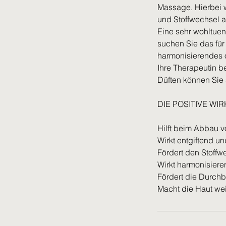
Massage. Hierbei 
und Stoffwechsel 
Eine sehr wohltue
suchen Sie das fü
harmonisierendes 
Ihre Therapeutin b
Düften können Sie
DIE POSITIVE W
Hilft beim Abbau v
Wirkt entgiftend u
Fördert den Stoffw
Wirkt harmonisiere
Fördert die Durchb
Macht die Haut we