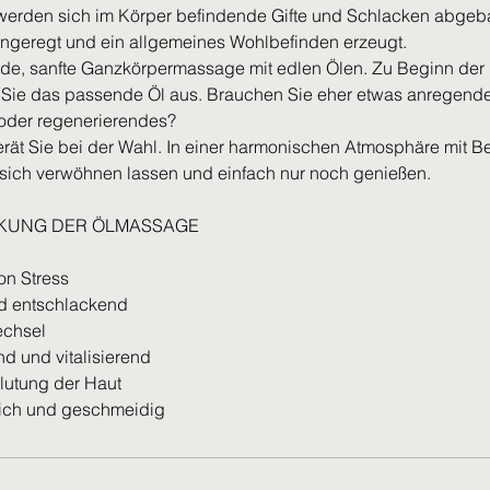
werden sich im Körper befindende Gifte und Schlacken abgeb
angeregt und ein allgemeines Wohlbefinden erzeugt.
nde, sanfte Ganzkörpermassage mit edlen Ölen. Zu Beginn de
r Sie das passende Öl aus. Brauchen Sie eher etwas anregend
oder regenerierendes?
erät Sie bei der Wahl. In einer harmonischen Atmosphäre mit B
 sich verwöhnen lassen und einfach nur noch genießen.
IRKUNG DER ÖLMASSAGE
on Stress
nd entschlackend
echsel
nd und vitalisierend
lutung der Haut
ich und geschmeidig